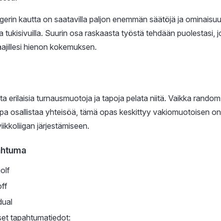
erin kautta on saatavilla paljon enemmän säätöjä ja ominaisuuk
la tukisivuilla. Suurin osa raskaasta työstä tehdään puolestasi, j
ajillesi hienon kokemuksen.
ta erilaisia turnausmuotoja ja tapoja pelata niitä. Vaikka random
apa osallistaa yhteisöä, tämä opas keskittyy vakiomuotoisen o
ikkoliigan järjestämiseen.
ahtuma
golf
off
dual
iset tapahtumatiedot: