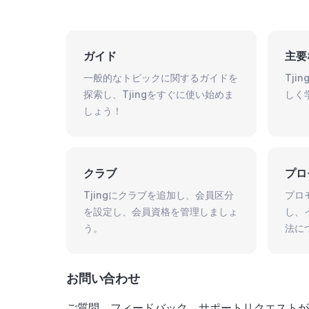
ガイド
主要
一般的なトピックに関するガイドを
Tj
探索し、Tjingをすぐに使い始めま
しく
しょう！
クラブ
プロ
Tjingにクラブを追加し、会員区分
プロ
を設定し、会員資格を管理しましょ
し、
う。
法に
お問い合わせ
ご質問、フィードバック、サポートリクエストが