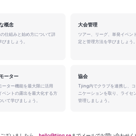
な概念
大会管理
ingの仕組みと始め方について詳
ツアー、リーグ、単発イベン
学びましょう。
定と管理方法を学びましょう
モーター
協会
モーター機能を最大限に活用
Tjing内でクラブを連携し、
イベントの露出を最大化する方
ニケーションを取り、ライセ
ついて学びましょう。
管理しましょう。
ございましたら、
hello@tjing.se
までメールでお問い合わせく