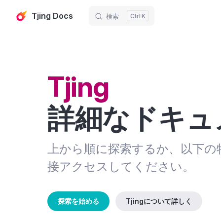
Tjing Docs
検索
K
Skip to content
Tjing
詳細なドキュ
上から順に探索するか、以下の
接アクセスしてください。
探索を始める
Tjingについて詳しく