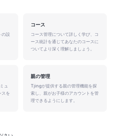
コース
トの設
コース管理について詳しく学び、コ
。
ース統計を通じてあなたのコースに
ついてより深く理解しましょう。
親の管理
コミュ
Tjingが提供する親の管理機能を探
ンスを
索し、親がお子様のアカウントを管
理できるようにします。
ださい。