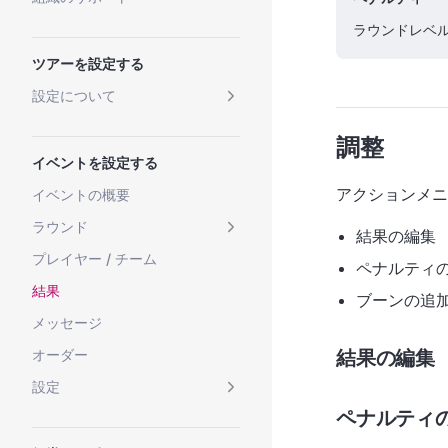
ラウンドレベ
ツアーを設定する
設定について
調整
イベントを設定する
アクションメニ
イベントの概要
ラウンド
結果の編集
プレイヤー / チーム
ペナルティ
結果
ブーンの追
メッセージ
オーダー
結果の編集
設定
ペナルティ