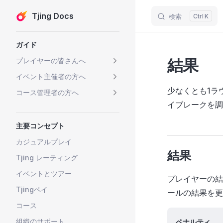
Tjing Docs
検索
K
Skip to content
Sidebar Navigation
ガイド
結果
プレイヤーの皆さんへ
イベント主催者の方へ
少なくとも1ラ
コース管理者の方へ
イブレークを調
主要コンセプト
カジュアルプレイ
結果
Tjing レーティング
イベントとツアー
プレイヤーの結
Tjingペイ
ールの結果を更
コース
組織のサポート
ペナルティ