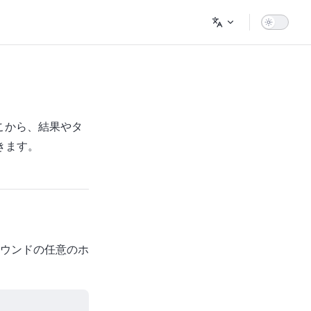
こから、結果やタ
きます。
ウンドの任意のホ