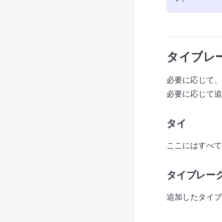
タイブレ
必要に応じて、
必要に応じて追
タイ
ここにはすべて
タイブレー
追加したタイブ